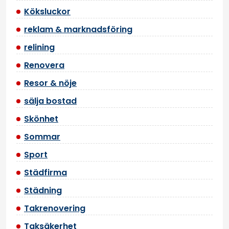
Köksluckor
reklam & marknadsföring
relining
Renovera
Resor & nöje
sälja bostad
Skönhet
Sommar
Sport
Städfirma
Städning
Takrenovering
Taksäkerhet