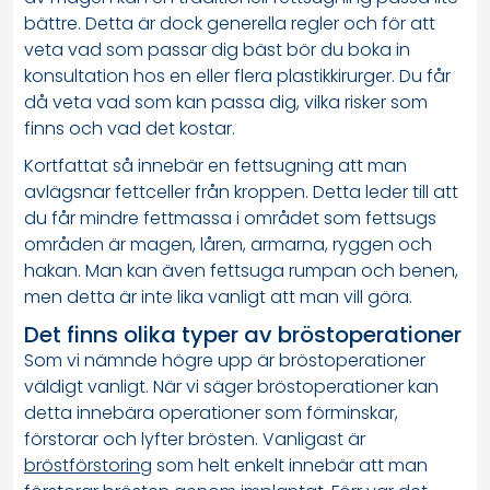
bättre. Detta är dock generella regler och för att
veta vad som passar dig bäst bör du boka in
konsultation hos en eller flera plastikkirurger. Du får
då veta vad som kan passa dig, vilka risker som
finns och vad det kostar.
Kortfattat så innebär en fettsugning att man
avlägsnar fettceller från kroppen. Detta leder till att
du får mindre fettmassa i området som fettsugs
områden är magen, låren, armarna, ryggen och
hakan. Man kan även fettsuga rumpan och benen,
men detta är inte lika vanligt att man vill göra.
Det finns olika typer av bröstoperationer
Som vi nämnde högre upp är bröstoperationer
väldigt vanligt. När vi säger bröstoperationer kan
detta innebära operationer som förminskar,
förstorar och lyfter brösten. Vanligast är
bröstförstoring
som helt enkelt innebär att man