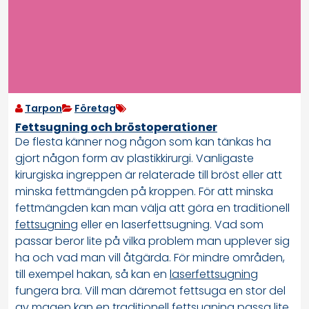
Tarpon
Företag
Fettsugning och bröstoperationer
De flesta känner nog någon som kan tänkas ha
gjort någon form av plastikkirurgi. Vanligaste
kirurgiska ingreppen är relaterade till bröst eller att
minska fettmängden på kroppen. För att minska
fettmängden kan man välja att göra en traditionell
fettsugning
eller en laserfettsugning. Vad som
passar beror lite på vilka problem man upplever sig
ha och vad man vill åtgärda. För mindre områden,
till exempel hakan, så kan en
laserfettsugning
fungera bra. Vill man däremot fettsuga en stor del
av magen kan en traditionell fettsugning passa lite