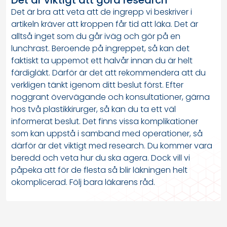
Det är viktigt att göra research
Det är bra att veta att de ingrepp vi beskriver i
artikeln kräver att kroppen får tid att läka. Det är
alltså inget som du går iväg och gör på en
lunchrast. Beroende på ingreppet, så kan det
faktiskt ta uppemot ett halvår innan du är helt
färdigläkt. Därför är det att rekommendera att du
verkligen tänkt igenom ditt beslut först. Efter
noggrant övervägande och konsultationer, gärna
hos två plastikkirurger, så kan du ta ett väl
informerat beslut. Det finns vissa komplikationer
som kan uppstå i samband med operationer, så
därför är det viktigt med research. Du kommer vara
beredd och veta hur du ska agera. Dock vill vi
påpeka att för de flesta så blir läkningen helt
okomplicerad. Följ bara läkarens råd.