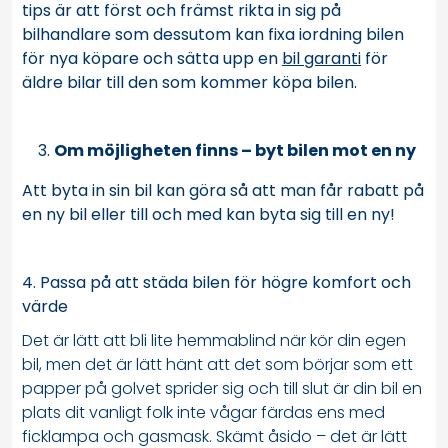
tips är att först och främst rikta in sig på
bilhandlare som dessutom kan fixa iordning bilen
för nya köpare och sätta upp en
bil garanti
för
äldre bilar
till den som kommer köpa bilen.
Om möjligheten finns – byt bilen mot en ny
Att byta in sin bil kan göra så att man får rabatt på
en ny bil eller till och med kan byta sig till en ny!
4. Passa på att städa bilen för högre komfort och
värde
Det är lätt att bli lite hemmablind när kör din egen
bil, men det är lätt hänt att det som börjar som ett
papper på golvet sprider sig och till slut är din bil en
plats dit vanligt folk inte vågar färdas ens med
ficklampa och gasmask. Skämt åsido – det är lätt