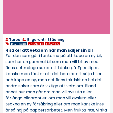
Tarpon
Bilgaranti
,
Städning
BILGARANTI
GARANTIER
STÄDNING
4 saker att veta om när man säljer sin bil
För den som går i tankarna på att köpa en ny bil,
som har en gammal bil som man vill bli av med
finns det många saker att tänka på. Egentligen
kanske man tänker att det bara är att sälja bilen
och köpa en ny, men det finns faktiskt en hel del
andra saker som är viktiga att veta om. Bland
annat hur man gör om man vill avsluta eller
förlänga
bilgarantier
, om man vill avsluta eller
teckna en ny försäkring eller om man kanske inte
är så haj på pappersarbetet. Men frukta inte, vi ska