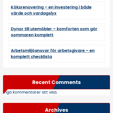
Köksrenovering – en investering i både
värde och vardagslyx
Dynor till utemöbler – komforten som gör
sommaren komplett
Arbetsmiljöansvar för arbetsgivare – en
komplett checklista
Recent Comments
Inga kommentarer att visa.
Archives