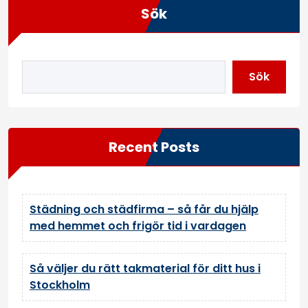
Sök
Sök
Recent Posts
Städning och städfirma – så får du hjälp
med hemmet och frigör tid i vardagen
Så väljer du rätt takmaterial för ditt hus i
Stockholm