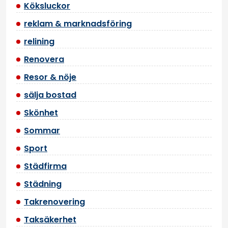
Köksluckor
reklam & marknadsföring
relining
Renovera
Resor & nöje
sälja bostad
Skönhet
Sommar
Sport
Städfirma
Städning
Takrenovering
Taksäkerhet