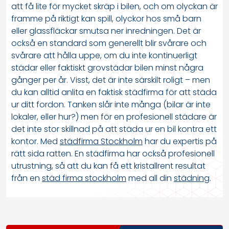
att få lite för mycket skräp i bilen, och om olyckan är
framme på riktigt kan spill, olyckor hos små barn
eller glassfläckar smutsa ner inredningen. Det är
också en standard som generellt blir svårare och
svårare att hålla uppe, om du inte kontinuerligt
städar eller faktiskt grovstädar bilen minst några
gånger per år. Visst, det är inte särskilt roligt – men
du kan alltid anlita en faktisk städfirma för att städa
ur ditt fordon. Tanken slår inte många (bilar är inte
lokaler, eller hur?) men för en profesionell städare är
det inte stor skillnad på att städa ur en bil kontra ett
kontor. Med
städfirma Stockholm
har du expertis på
rätt sida ratten. En städfirma har också profesionell
utrustning, så att du kan få ett kristallrent resultat
från en
städ firma stockholm
med all din
städning
.