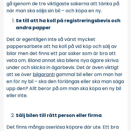
gå igenom de tre viktigaste sakerna att tänka på
när man ska sälja sin bil – och köpa en ny.
Se till att ha koll på registreringsbevis och
andra papper
Det är egentligen inte så värst mycket
pappersarbete att ha koll på vid köp och sälj av
bilar men det finns ett par saker som är bra att
veta om. Bland annat ska bilens nya ägare skriva
under och skicka in ägarbevis. Det är även viktigt
att se över
bilgaranti
gammal bil
eller om man har
en för ny bil – ska den förlängas eller ska man säga
upp den? Allt beror på om man ska köpa en ny bil
eller inte.
Sälj bilen till rätt person eller firma
Det finns många oseriösa köpare där ute. Ett bra