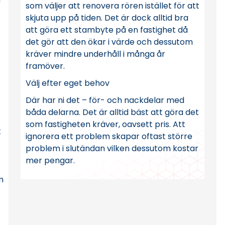
som väljer att renovera rören istället för att
skjuta upp på tiden. Det är dock alltid bra
att göra ett stambyte på en fastighet då
det gör att den ökar i värde och dessutom
kräver mindre underhåll i många år
framöver.
Välj efter eget behov
Där har ni det – för- och nackdelar med
båda delarna. Det är alltid bäst att göra det
som fastigheten kräver, oavsett pris. Att
t
ignorera ett problem skapar oftast större
problem i slutändan vilken dessutom kostar
t
mer pengar.
m