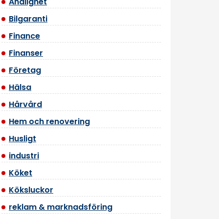
Andlighet
Bilgaranti
Finance
Finanser
Företag
Hälsa
Hårvård
Hem och renovering
Husligt
industri
Köket
Köksluckor
reklam & marknadsföring