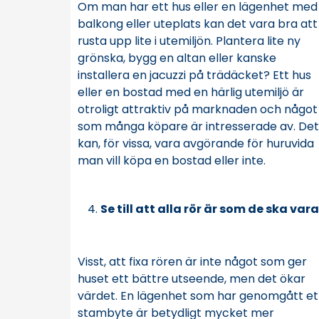
Om man har ett hus eller en lägenhet med
balkong eller uteplats kan det vara bra att
rusta upp lite i utemiljön. Plantera lite ny
grönska, bygg en altan eller kanske
installera en jacuzzi på trädäcket? Ett hus
eller en bostad med en härlig utemiljö är
otroligt attraktiv på marknaden och något
som många köpare är intresserade av. Det
kan, för vissa, vara avgörande för huruvida
man vill köpa en bostad eller inte.
Se till att alla rör är som de ska vara
Visst, att fixa rören är inte något som ger
huset ett bättre utseende, men det ökar
värdet. En lägenhet som har genomgått et
stambyte är betydligt mycket mer