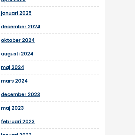
januari 2025
december 2024
oktober 2024
augusti 2024
maj 2024
mars 2024
december 2023
maj 2023
februari 2023