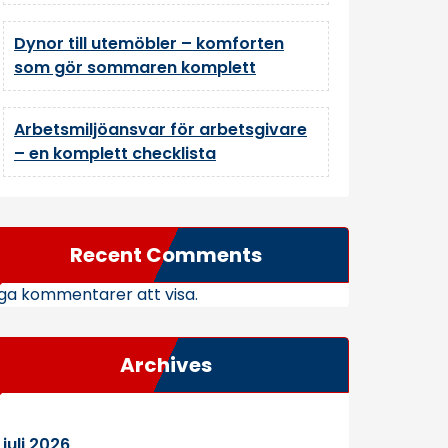
Dynor till utemöbler – komforten
som gör sommaren komplett
Arbetsmiljöansvar för arbetsgivare
– en komplett checklista
Recent Comments
ga kommentarer att visa.
Archives
juli 2026