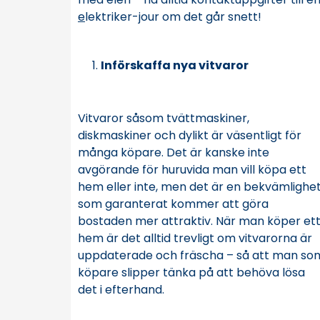
e
lektriker-jour om det går snett!
Införskaffa nya vitvaror
Vitvaror såsom tvättmaskiner,
diskmaskiner och dylikt är väsentligt för
många köpare. Det är kanske inte
avgörande för huruvida man vill köpa ett
hem eller inte, men det är en bekvämlighe
som garanterat kommer att göra
bostaden mer attraktiv. När man köper et
hem är det alltid trevligt om vitvarorna är
uppdaterade och fräscha – så att man so
köpare slipper tänka på att behöva lösa
det i efterhand.