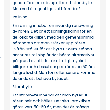
genomföra en
relining
eller ett stambyte.
Men vad är egentligen att föredra?
Relining
En
relining
innebär en invändig renovering
av rören. Det är ett samlingsnamn för en
del olika tekniker, med den gemensamma
nämnaren att man stärker upp rören
inifrån istället för att byta ut dem. Många
anser att relining är det bästa alternativet
,
på grund av att det är otroligt mycket
billigare och dessutom ger rören ca 50 års
längre livstid. Men förr eller senare kommer
de ändå att behöva bytas ut.
Stambyte
Ett
stambyte
innebär att man byter ut
rören helt och hållet. Det ska i praktiken
göras vart 50–60 år, men det är många
n