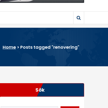
Home
>
Posts tagged "renovering"
Sök