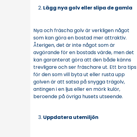
Lägg nya golv eller slipa de gamla
Nya och fräscha golv är verkligen något
som kan göra en bostad mer attraktiv.
Återigen, det är inte något som är
avgörande för en bostads värde, men det
kan garanterat göra att den både känns
trevligare och ser fräschare ut. Ett bra tips
för den som vill byta ut eller rusta upp
golven är att satsa på snygga trägolv,
antingen i en ljus eller en mörk kulör,
beroende på övriga husets utseende.
Uppdatera utemiljön