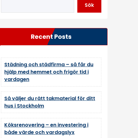
Sök
Recent Posts
Städning och städfirma – så får du
hjälp med hemmet och frigör tid i
vardagen
Så väljer du rätt takmaterial för ditt
hus i Stockholm
Köksrenovering – en investering i
både värde och vardagslyx