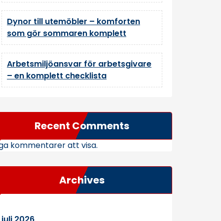
Dynor till utemöbler – komforten
som gör sommaren komplett
Arbetsmiljöansvar för arbetsgivare
– en komplett checklista
Recent Comments
ga kommentarer att visa.
Archives
juli 2026