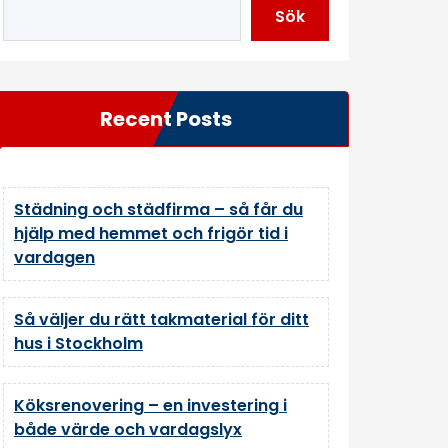
Sök
Recent Posts
Städning och städfirma – så får du
hjälp med hemmet och frigör tid i
vardagen
Så väljer du rätt takmaterial för ditt
hus i Stockholm
Köksrenovering – en investering i
både värde och vardagslyx