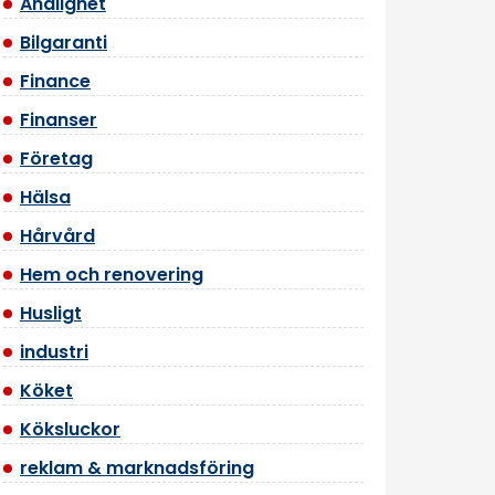
Andlighet
Bilgaranti
Finance
Finanser
Företag
Hälsa
Hårvård
Hem och renovering
Husligt
industri
Köket
Köksluckor
reklam & marknadsföring