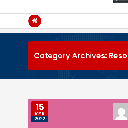
Category Archives: Reso
15
MAR
2022