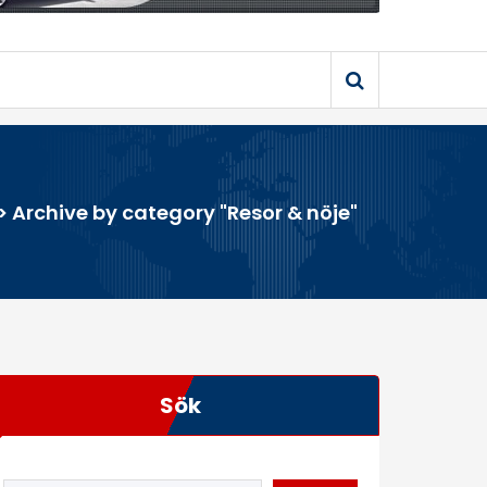
>
Archive by category "Resor & nöje"
Sök