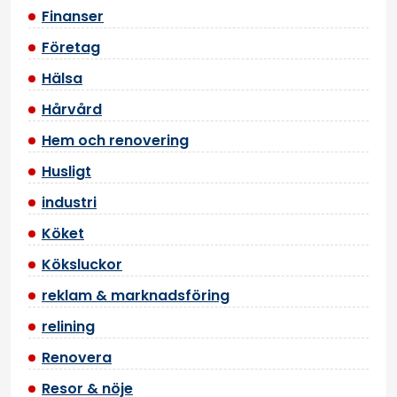
Finanser
Företag
Hälsa
Hårvård
Hem och renovering
Husligt
industri
Köket
Köksluckor
reklam & marknadsföring
relining
Renovera
Resor & nöje