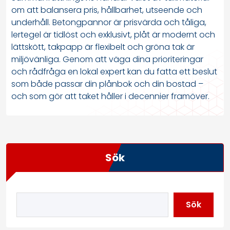
om att balansera pris, hållbarhet, utseende och
underhåll. Betongpannor är prisvärda och tåliga,
lertegel är tidlöst och exklusivt, plåt är modernt och
lättskött, takpapp är flexibelt och gröna tak är
miljövänliga. Genom att väga dina prioriteringar
och rådfråga en lokal expert kan du fatta ett beslut
som både passar din plånbok och din bostad –
och som gör att taket håller i decennier framöver.
Sök
Sök