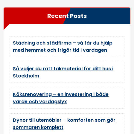
Recent Posts
Städning och städfirma – så får du hjälp
med hemmet och frigör tid i vardagen
Så väljer du rätt takmaterial för ditt hus i
Stockholm
Köksrenovering – en investering i både
värde och vardagslyx
Dynor till utemöbler – komforten som gör
sommaren komplett