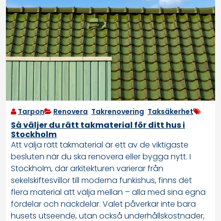
Tarpon
Renovera
,
Takrenovering
,
Taksäkerhet
Så väljer du rätt takmaterial för ditt hus i
Stockholm
Att välja rätt takmaterial är ett av de viktigaste
besluten när du ska renovera eller bygga nytt. I
Stockholm, där arkitekturen varierar från
sekelskiftesvillor till moderna funkishus, finns det
flera material att välja mellan – alla med sina egna
fördelar och nackdelar. Valet påverkar inte bara
husets utseende, utan också underhållskostnader,