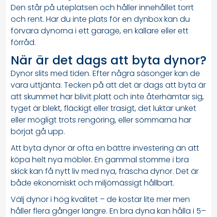
Den står på uteplatsen och håller innehållet torrt
och rent. Har du inte plats för en dynbox kan du
förvara dynorna i ett garage, en källare eller ett
förråd.
När är det dags att byta dynor?
Dynor slits med tiden. Efter några säsonger kan de
vara uttjänta. Tecken på att det är dags att byta är
att skummet har blivit platt och inte återhämtar sig,
tyget är blekt, fläckigt eller trasigt, det luktar unket
eller mögligt trots rengöring, eller sömmarna har
börjat gå upp.
Att byta dynor är ofta en bättre investering än att
köpa helt nya möbler. En gammal stomme i bra
skick kan få nytt liv med nya, fräscha dynor. Det är
både ekonomiskt och miljömässigt hållbart.
Välj dynor i hög kvalitet – de kostar lite mer men
håller flera gånger längre. En bra dyna kan hålla i 5–