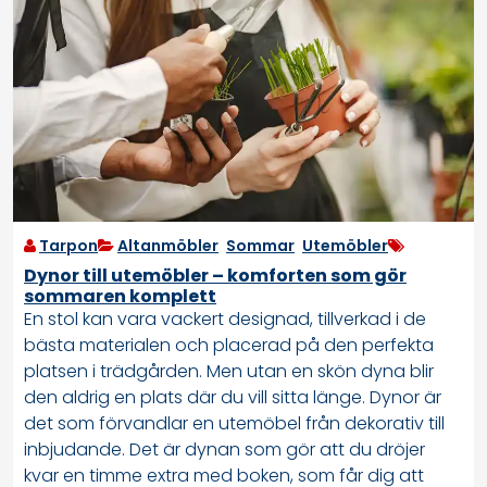
Tarpon
Altanmöbler
,
Sommar
,
Utemöbler
Dynor till utemöbler – komforten som gör
sommaren komplett
En stol kan vara vackert designad, tillverkad i de
bästa materialen och placerad på den perfekta
platsen i trädgården. Men utan en skön dyna blir
den aldrig en plats där du vill sitta länge. Dynor är
det som förvandlar en utemöbel från dekorativ till
inbjudande. Det är dynan som gör att du dröjer
kvar en timme extra med boken, som får dig att