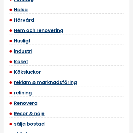
Hälsa
Hårvård
Hem och renovering
Husligt
industri
Köket
Köksluckor
reklam & marknadsföring
relining
Renovera
Resor & nöje
sälja bostad