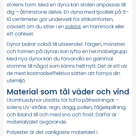
stolens form. Med en dyna kan stolen anpassas till
dig – åtminstone delvis. En dyna med tjocklek på 5–
10 centimeter gör underverk för sittkomforten,
oavsett om du sitter i en
solstol
, en hammock eller
ett caféset.
Dynor bidrar också till utseendet. Färgen, mönstret
och formen på dynan kan lyfta en hel möbelgrupp.
Med nya dynor kan du förvandla en gammal
stomme till något som känns helt nytt. Det är ett av
de mest kostnadseffektiva sätten att förnya din
utemiljö.
Material som tål väder och vind
Utomhusdynor utsätts för tuffa påfrestningar –
solens UV-strålar, regn, dagg, pollen, fågelspillning,
och ibland till och med snö och frost. Därför är
materialvalet avgörande.
Polyester är det vanligaste materialet i