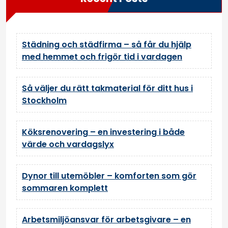
Städning och städfirma – så får du hjälp
med hemmet och frigör tid i vardagen
Så väljer du rätt takmaterial för ditt hus i
Stockholm
Köksrenovering – en investering i både
värde och vardagslyx
Dynor till utemöbler – komforten som gör
sommaren komplett
Arbetsmiljöansvar för arbetsgivare – en