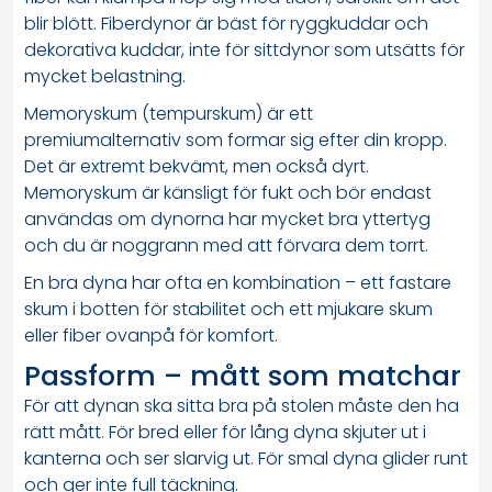
blir blött. Fiberdynor är bäst för ryggkuddar och
dekorativa kuddar, inte för sittdynor som utsätts för
mycket belastning.
Memoryskum (tempurskum) är ett
premiumalternativ som formar sig efter din kropp.
Det är extremt bekvämt, men också dyrt.
Memoryskum är känsligt för fukt och bör endast
användas om dynorna har mycket bra yttertyg
och du är noggrann med att förvara dem torrt.
En bra dyna har ofta en kombination – ett fastare
skum i botten för stabilitet och ett mjukare skum
eller fiber ovanpå för komfort.
Passform – mått som matchar
För att dynan ska sitta bra på stolen måste den ha
rätt mått. För bred eller för lång dyna skjuter ut i
kanterna och ser slarvig ut. För smal dyna glider runt
och ger inte full täckning.