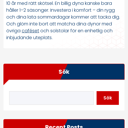
10 år med rätt skötsel. En billig dyna kanske bara
håller 1–2 säsonger. Investera i komfort – din rygg
och dina lata sommardagar kommer att tacka dig.
Och glöm inte bort att matcha dina dynor med
övriga
caféset
och solstolar för en enhetlig och
inbjudande uteplats.
Sök
Sök
Recent Posts