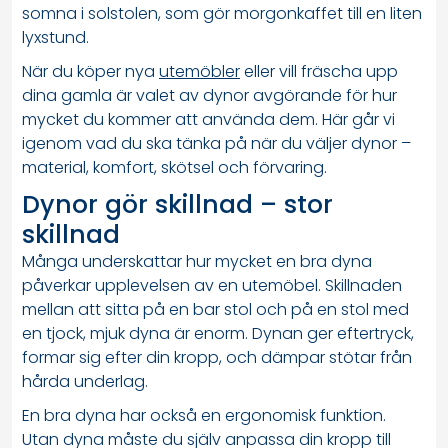
somna i solstolen, som gör morgonkaffet till en liten
lyxstund.
När du köper nya
utemöbler
eller vill fräscha upp
dina gamla är valet av dynor avgörande för hur
mycket du kommer att använda dem. Här går vi
igenom vad du ska tänka på när du väljer dynor –
material, komfort, skötsel och förvaring.
Dynor gör skillnad – stor
skillnad
Många underskattar hur mycket en bra dyna
påverkar upplevelsen av en utemöbel. Skillnaden
mellan att sitta på en bar stol och på en stol med
en tjock, mjuk dyna är enorm. Dynan ger eftertryck,
formar sig efter din kropp, och dämpar stötar från
hårda underlag.
En bra dyna har också en ergonomisk funktion.
Utan dyna måste du själv anpassa din kropp till