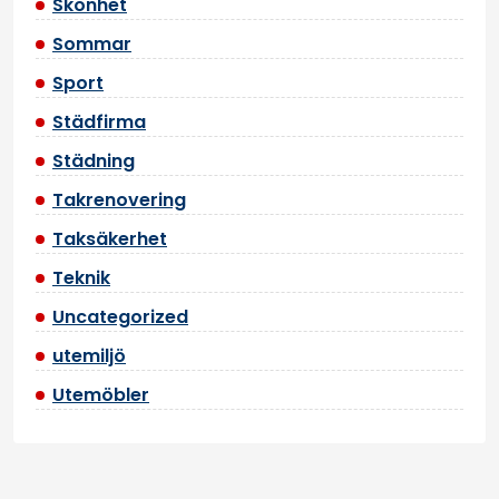
Skönhet
Sommar
Sport
Städfirma
Städning
Takrenovering
Taksäkerhet
Teknik
Uncategorized
utemiljö
Utemöbler