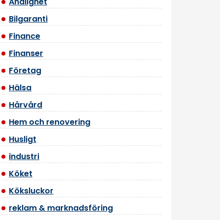
Andlighet
Bilgaranti
Finance
Finanser
Företag
Hälsa
Hårvård
Hem och renovering
Husligt
industri
Köket
Köksluckor
reklam & marknadsföring