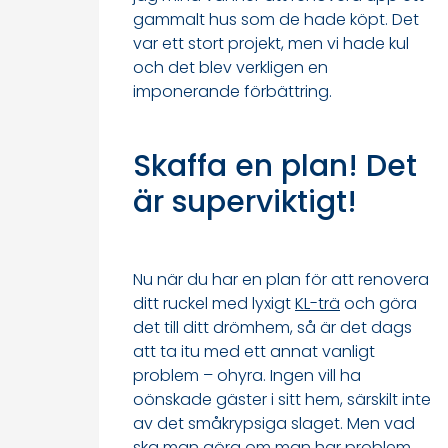
gammalt hus som de hade köpt. Det
var ett stort projekt, men vi hade kul
och det blev verkligen en
imponerande förbättring.
Skaffa en plan! Det
är superviktigt!
Nu när du har en plan för att renovera
ditt ruckel med lyxigt
KL-trä
och göra
det till ditt drömhem, så är det dags
att ta itu med ett annat vanligt
problem – ohyra. Ingen vill ha
oönskade gäster i sitt hem, särskilt inte
av det småkrypsiga slaget. Men vad
ska man göra om man har problem