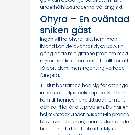
underhållskostnaderna på lång sikt.
Ohyra – En oväntad
sniken gäst
Ingen vill ha ohyra i sitt hem, men
ibland kan de oväntat dyka upp. En
gång hade min granne problem med
myror i sitt kök. Hon försökte allt för att
få bort dem, men ingenting verkade
fungera.
Till slut bestämde hon sig för att ringa
in en skadedjursbekämpare. När han
kom till hennes hem, tittade han runt
och sa: ”Här är ditt problem. Du har en
hel myrstack under huset!” Min granne
blev först chockad, men sedan kunde
hon inte låta bli att skratta. Myror