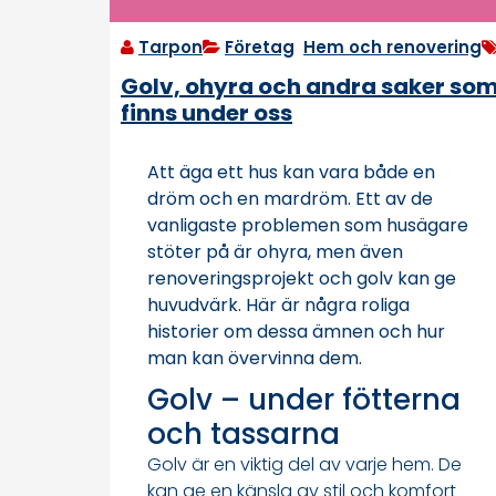
Tarpon
Företag
,
Hem och renovering
Golv, ohyra och andra saker so
finns under oss
Att äga ett hus kan vara både en
dröm och en mardröm. Ett av de
vanligaste problemen som husägare
stöter på är ohyra, men även
renoveringsprojekt och golv kan ge
huvudvärk. Här är några roliga
historier om dessa ämnen och hur
man kan övervinna dem.
Golv – under fötterna
och tassarna
Golv är en viktig del av varje hem. De
kan ge en känsla av stil och komfort