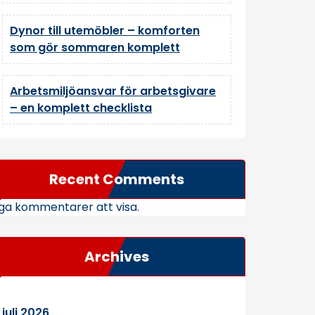
Dynor till utemöbler – komforten
som gör sommaren komplett
Arbetsmiljöansvar för arbetsgivare
– en komplett checklista
Recent Comments
ga kommentarer att visa.
Archives
juli 2026