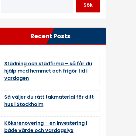
Sök
Recent Posts
Städning och städfirma – så får du
hjälp med hemmet och frigör tid i
vardagen
Så väljer du rätt takmaterial för ditt
hus i Stockholm
Köksrenovering – en investering i
både värde och vardagslyx