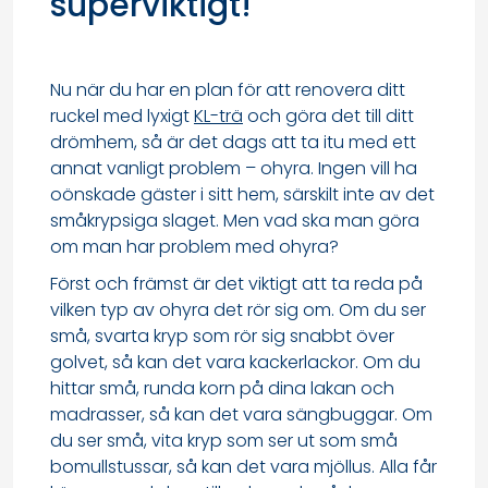
superviktigt!
Nu när du har en plan för att renovera ditt
ruckel med lyxigt
KL-trä
och göra det till ditt
drömhem, så är det dags att ta itu med ett
annat vanligt problem – ohyra. Ingen vill ha
oönskade gäster i sitt hem, särskilt inte av det
småkrypsiga slaget. Men vad ska man göra
om man har problem med ohyra?
Först och främst är det viktigt att ta reda på
vilken typ av ohyra det rör sig om. Om du ser
små, svarta kryp som rör sig snabbt över
golvet, så kan det vara kackerlackor. Om du
hittar små, runda korn på dina lakan och
madrasser, så kan det vara sängbuggar. Om
du ser små, vita kryp som ser ut som små
bomullstussar, så kan det vara mjöllus. Alla får