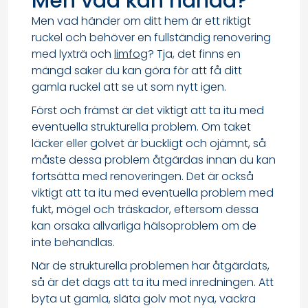
Men vad kan hända?
Men vad händer om ditt hem är ett riktigt
ruckel och behöver en fullständig renovering
med lyxträ och
limfog
? Tja, det finns en
mängd saker du kan göra för att få ditt
gamla ruckel att se ut som nytt igen.
Först och främst är det viktigt att ta itu med
eventuella strukturella problem. Om taket
läcker eller golvet är buckligt och ojämnt, så
måste dessa problem åtgärdas innan du kan
fortsätta med renoveringen. Det är också
viktigt att ta itu med eventuella problem med
fukt, mögel och träskador, eftersom dessa
kan orsaka allvarliga hälsoproblem om de
inte behandlas.
När de strukturella problemen har åtgärdats,
så är det dags att ta itu med inredningen. Att
byta ut gamla, släta golv mot nya, vackra