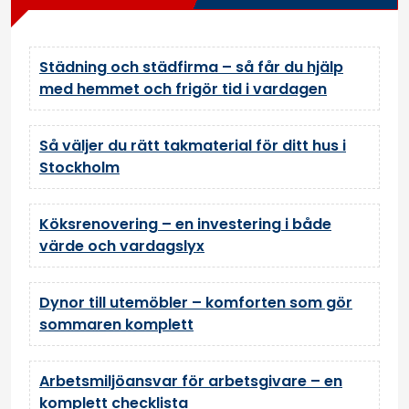
Städning och städfirma – så får du hjälp
med hemmet och frigör tid i vardagen
Så väljer du rätt takmaterial för ditt hus i
Stockholm
Köksrenovering – en investering i både
värde och vardagslyx
Dynor till utemöbler – komforten som gör
sommaren komplett
Arbetsmiljöansvar för arbetsgivare – en
komplett checklista