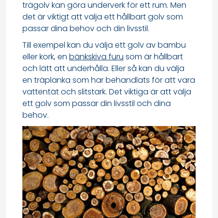
trägolv kan göra underverk för ett rum. Men
det är viktigt att välja ett hållbart golv som
passar dina behov och din livsstil.
Till exempel kan du välja ett golv av bambu
eller kork, en
bänkskiva furu
som är hållbart
och lätt att underhålla. Eller så kan du välja
en träplanka som har behandlats för att vara
vattentät och slitstark. Det viktiga är att välja
ett golv som passar din livsstil och dina
behov.