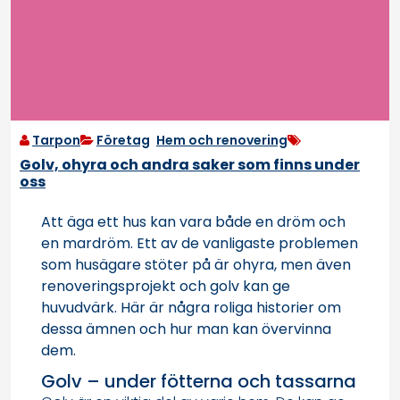
Tarpon
Företag
,
Hem och renovering
Golv, ohyra och andra saker som finns under
oss
Att äga ett hus kan vara både en dröm och
en mardröm. Ett av de vanligaste problemen
som husägare stöter på är ohyra, men även
renoveringsprojekt och golv kan ge
huvudvärk. Här är några roliga historier om
dessa ämnen och hur man kan övervinna
dem.
Golv – under fötterna och tassarna