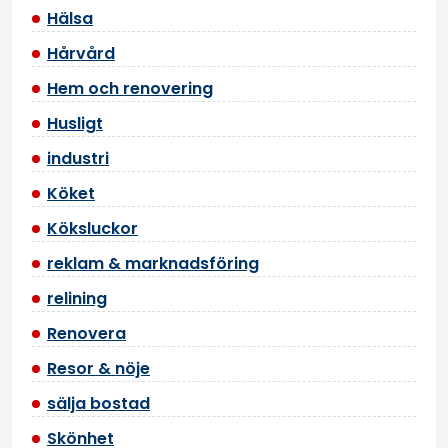
Hälsa
Hårvård
Hem och renovering
Husligt
industri
Köket
Köksluckor
reklam & marknadsföring
relining
Renovera
Resor & nöje
sälja bostad
Skönhet