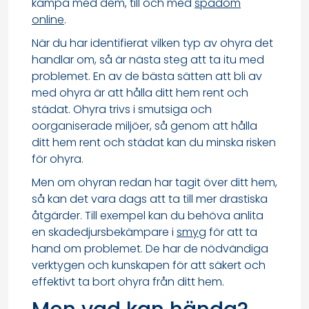
kämpa med dem, till och med
spådom
online
.
När du har identifierat vilken typ av ohyra det
handlar om, så är nästa steg att ta itu med
problemet. En av de bästa sätten att bli av
med ohyra är att hålla ditt hem rent och
städat. Ohyra trivs i smutsiga och
oorganiserade miljöer, så genom att hålla
ditt hem rent och städat kan du minska risken
för ohyra.
Men om ohyran redan har tagit över ditt hem,
så kan det vara dags att ta till mer drastiska
åtgärder. Till exempel kan du behöva anlita
en skadedjursbekämpare i
smyg
för att ta
hand om problemet. De har de nödvändiga
verktygen och kunskapen för att säkert och
effektivt ta bort ohyra från ditt hem.