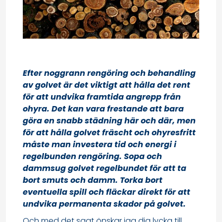
Efter noggrann rengöring och behandling
av golvet är det viktigt att hålla det rent
för att undvika framtida angrepp från
ohyra. Det kan vara frestande att bara
göra en snabb städning här och där, men
för att hålla golvet fräscht och ohyresfritt
måste man investera tid och energi i
regelbunden rengöring. Sopa och
dammsug golvet regelbundet för att ta
bort smuts och damm. Torka bort
eventuella spill och fläckar direkt för att
undvika permanenta skador på golvet.
Och med det sagt önskar jag dig lycka till