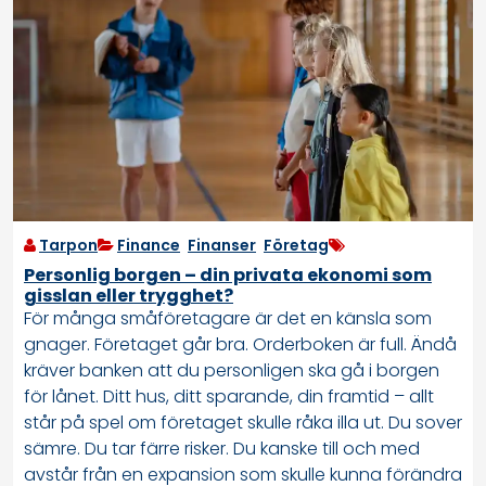
Tarpon
Finance
,
Finanser
,
Företag
Personlig borgen – din privata ekonomi som
gisslan eller trygghet?
För många småföretagare är det en känsla som
gnager. Företaget går bra. Orderboken är full. Ändå
kräver banken att du personligen ska gå i borgen
för lånet. Ditt hus, ditt sparande, din framtid – allt
står på spel om företaget skulle råka illa ut. Du sover
sämre. Du tar färre risker. Du kanske till och med
avstår från en expansion som skulle kunna förändra