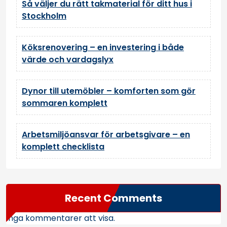
Så väljer du rätt takmaterial för ditt hus i
Stockholm
Köksrenovering – en investering i både
värde och vardagslyx
Dynor till utemöbler – komforten som gör
sommaren komplett
Arbetsmiljöansvar för arbetsgivare – en
komplett checklista
Recent Comments
Inga kommentarer att visa.