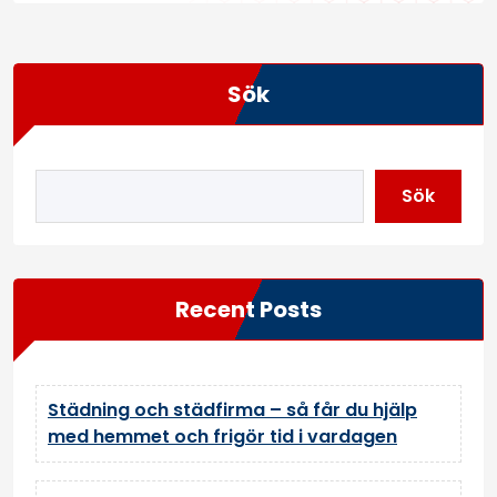
Sök
Sök
Recent Posts
Städning och städfirma – så får du hjälp
med hemmet och frigör tid i vardagen