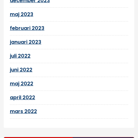
december 2023
maj 2023
februari 2023
januari 2023
juli 2022
juni 2022
maj 2022
april 2022
mars 2022