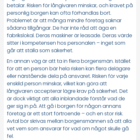
betalar. Risken för långivaren minskar, och kravet på
personlig borgen kan ofta förhandlas bort.
Problemet är att många mindre företag saknar
sådana tillgångar. De har inte råd att äga en
fabrikslokal. Deras maskiner är leasade. Deras värde
sitter i kompetensen hos personalen – inget som
går att ställa som säkerhet.
En annan väg är att ta in flera borgensmän. Istället
för att en person bär hela risken kan flera delägare
eller närstående dela på ansvaret. Risken för varje
enskild person minskar, vilket kan göra att
långivaren accepterar lägre krav på säkerhet. Det
är dock viktigt att alla inblandade förstår vad de
ger sig in på. Att gå i borgen för någon annans
företag är ett stort förtroende – och en stor risk.
Avtal bör skrivas mellan borgensmännen så att alla
vet vem som ansvarar för vad om något skulle gå
fel.