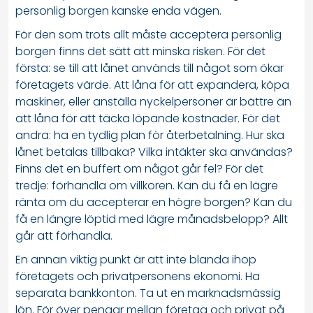
personlig borgen kanske enda vägen.
För den som trots allt måste acceptera personlig
borgen finns det sätt att minska risken. För det
första: se till att lånet används till något som ökar
företagets värde. Att låna för att expandera, köpa
maskiner, eller anställa nyckelpersoner är bättre än
att låna för att täcka löpande kostnader. För det
andra: ha en tydlig plan för återbetalning. Hur ska
lånet betalas tillbaka? Vilka intäkter ska användas?
Finns det en buffert om något går fel? För det
tredje: förhandla om villkoren. Kan du få en lägre
ränta om du accepterar en högre borgen? Kan du
få en längre löptid med lägre månadsbelopp? Allt
går att förhandla.
En annan viktig punkt är att inte blanda ihop
företagets och privatpersonens ekonomi. Ha
separata bankkonton. Ta ut en marknadsmässig
lön. För över pengar mellan företag och privat på