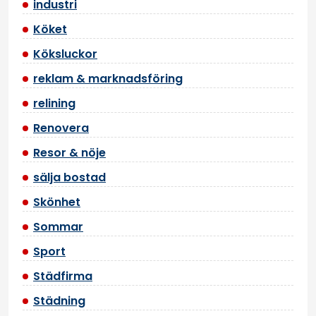
industri
Köket
Köksluckor
reklam & marknadsföring
relining
Renovera
Resor & nöje
sälja bostad
Skönhet
Sommar
Sport
Städfirma
Städning