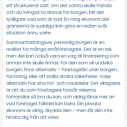
ett strukturerat sätt. Om det värsta skulle hända
och du tvingas ta ansvar för borgen, blir det
tydligare vad som är vad. En rörig ekonomi där
gränserna är suddiga kan göra en redan svår
situation ännu värre.
Sammanfattningsvis: personlig borgen är en
realitet för många småföretagare. Det är en risk,
men det kan också vara en väg till finansiering som
annars inte skulle finnas. För den som vill undvika
borgen finns alternativ – företagslån utan borgen,
factoring, eller att ställa andra säkerheter. Varje
alternativ har sina för- och nackdelar. Det viktigaste
är att du som företagare förstår riskerna,
förhandlar så bra du kan, och aldrig lånar mer än
vad företaget faktiskt kan bära. Din privata
ekonomi är viktig. Skydda den – men låt den inte
hindra dig från att växa.