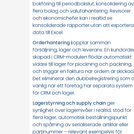
bokföring till periodbokslut, konsolidering av
flera bolag och valutahantering. Revisorer
och ekonomichefer kan i realtid se
konsoliderade rapporter utan att exportera
data till Excel.
Orderhantering
kopplar samman
försäljning, lager och leverans. En kundorde
skapad i CRM-modulen flödar automatiskt
vidare till lager för plockning och packning,
och triggar en faktura när ordern är skickad
Det eliminerar den dubbelregistrering som ä
vanlig när ett företag har separata system
för CRM och lager.
Lagerstyrning och supply chain
ger
synlighet över lagernivåer i realtid, stöd för
flera lager, automatisk beställningspunkt
och spårning av serialiserade artiklar eller
partinummer – relevant exempelvis för