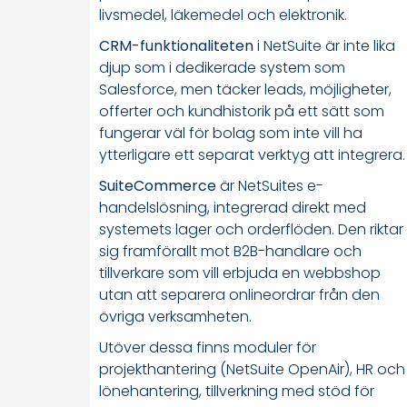
livsmedel, läkemedel och elektronik.
CRM-funktionaliteten
i NetSuite är inte lika
djup som i dedikerade system som
Salesforce, men täcker leads, möjligheter,
offerter och kundhistorik på ett sätt som
fungerar väl för bolag som inte vill ha
ytterligare ett separat verktyg att integrera.
SuiteCommerce
är NetSuites e-
handelslösning, integrerad direkt med
systemets lager och orderflöden. Den riktar
sig framförallt mot B2B-handlare och
tillverkare som vill erbjuda en webbshop
utan att separera onlineordrar från den
övriga verksamheten.
Utöver dessa finns moduler för
projekthantering (NetSuite OpenAir), HR och
lönehantering, tillverkning med stöd för