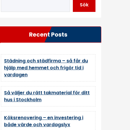
Sök
Recent Posts
Städning och städfirma – så får du
hjälp med hemmet och frigör tid i
vardagen
Så väljer du rätt takmaterial för ditt
hus i Stockholm
Köksrenovering – en investering i
både värde och vardagslyx