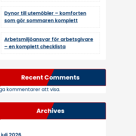
Dynor till utemöbler – komforten
som gör sommaren komplett
Arbetsmiljöansvar för arbetsgivare
– en komplett checklista
Recent Comments
ga kommentarer att visa.
Archives
juli 2026