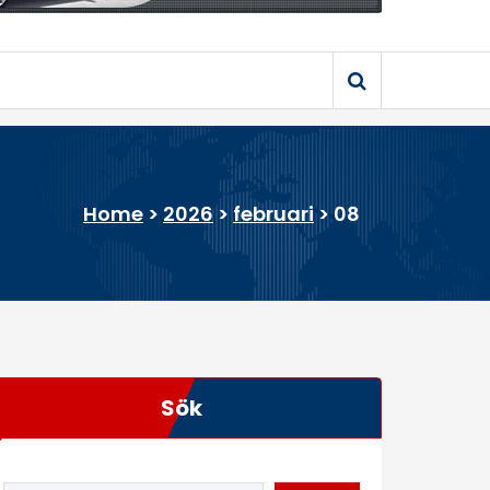
Home
>
2026
>
februari
>
08
Sök