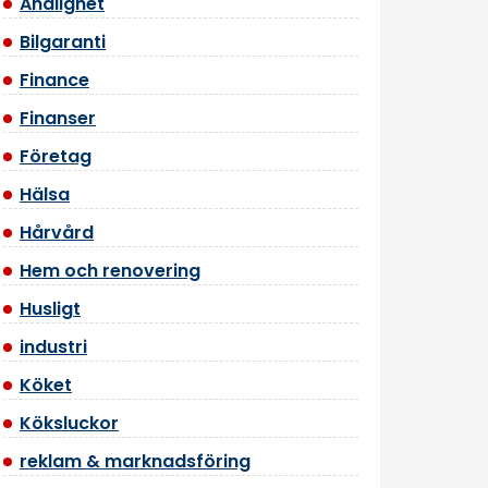
Andlighet
Bilgaranti
Finance
Finanser
Företag
Hälsa
Hårvård
Hem och renovering
Husligt
industri
Köket
Köksluckor
reklam & marknadsföring