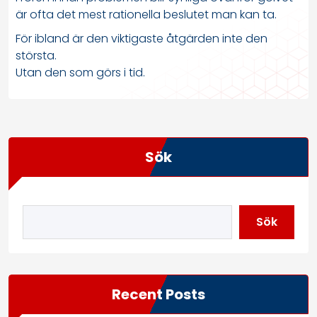
är ofta det mest rationella beslutet man kan ta.
För ibland är den viktigaste åtgärden inte den
största.
Utan den som görs i tid.
Sök
Sök
Recent Posts