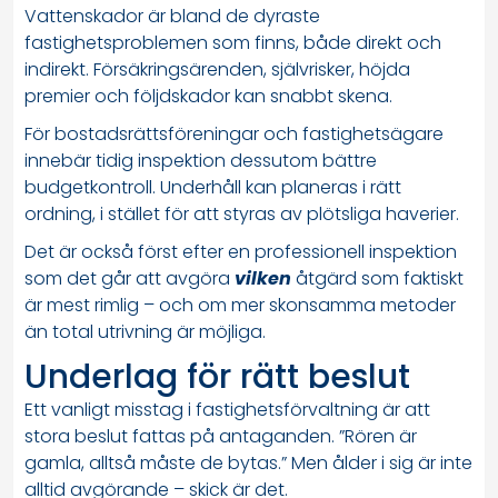
Vattenskador är bland de dyraste
fastighetsproblemen som finns, både direkt och
indirekt. Försäkringsärenden, självrisker, höjda
premier och följdskador kan snabbt skena.
För bostadsrättsföreningar och fastighetsägare
innebär tidig inspektion dessutom bättre
budgetkontroll. Underhåll kan planeras i rätt
ordning, i stället för att styras av plötsliga haverier.
Det är också först efter en professionell inspektion
som det går att avgöra
vilken
åtgärd som faktiskt
är mest rimlig – och om mer skonsamma metoder
än total utrivning är möjliga.
Underlag för rätt beslut
Ett vanligt misstag i fastighetsförvaltning är att
stora beslut fattas på antaganden. ”Rören är
gamla, alltså måste de bytas.” Men ålder i sig är inte
alltid avgörande – skick är det.