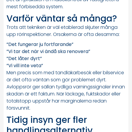
mest förbisedda system.
Varför väntar så många?
Trots att tekniken är väl etablerad skjuter många
upp rörinspektioner. Orsakerna är ofta desamma:
”Det fungerar ju fortfarande”
”Vi tar det när vi ändå ska renovera”
”Det låter dyrt”
”Vi vill inte veta”
Men precis som med tandläkarbesök eller bilservice
är det ofta väntan som gör problemet dyrt.
Avloppsrör ger sällan tydliga varningssignaler innan
skadan är ett faktum. När läckage, fuktskador eller
totalstopp uppstår har marginalerna redan
försvunnit.
Tidig insyn ger fler
handlingsalternativ