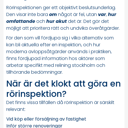
Rörinspektionen ger ett objektivt beslutsunderlag.
Den visar inte bara
om
något är fel, utan
var
,
hur
omfattande
och
hur akut
det är. Det gör det
möjligt att prioritera rätt och undvika överåtgärder.
För den som vill fördjupa sig i vilka alternativ som
kan bli aktuella efter en inspektion, och hur
moderna avloppsåtgärder används i praktiken,
finns fördjupad information hos aktörer som
arbetar specifikt med relining stockholm och
tillhörande bedömningar.
När är det klokt att göra en
rörinspektion?
Det finns vissa tillfällen då rörinspektion är särskilt
relevant:
Vid köp eller försäljning av fastighet
Inför större renoveringar