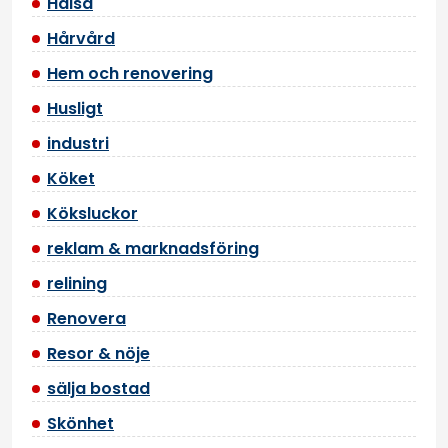
Hälsa
Hårvård
Hem och renovering
Husligt
industri
Köket
Köksluckor
reklam & marknadsföring
relining
Renovera
Resor & nöje
sälja bostad
Skönhet