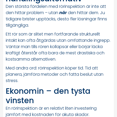
Den största fördelen med rörinspektion är inte att
den hittar problem – utan
när
den hittar dem. Ju
tidigare brister upptäcks, desto fler lösningar finns
tillgängliga.
Ett rör som är slitet men fortfarande strukturellt
intakt kan ofta åtgärdas utan omfattande ingrepp.
Väntar man tills rören kollapsar eller börjar läcka
kraftigt återstår ofta bara de mest drastiska och
kostsamma alternativen.
Med andra ord: rörinspektion köper tid. Tid att
planera, jämföra metoder och fatta beslut utan
stress.
Ekonomin – den tysta
vinsten
En rörinspektion är en relativt liten investering
jämfört med kostnaden för akuta skador.