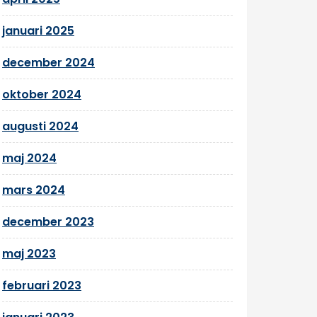
januari 2025
december 2024
oktober 2024
augusti 2024
maj 2024
mars 2024
december 2023
maj 2023
februari 2023