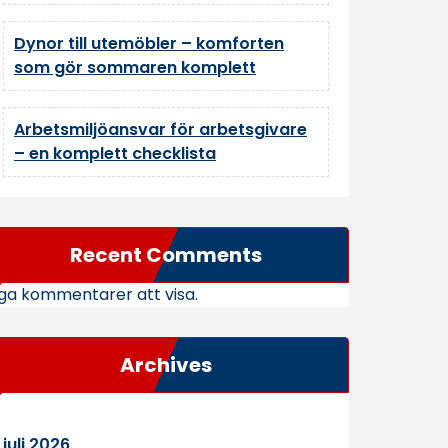
Dynor till utemöbler – komforten
som gör sommaren komplett
Arbetsmiljöansvar för arbetsgivare
– en komplett checklista
Recent Comments
ga kommentarer att visa.
Archives
juli 2026