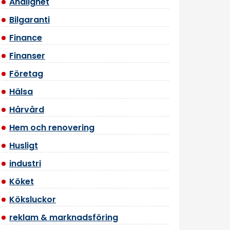
Andlighet
Bilgaranti
Finance
Finanser
Företag
Hälsa
Hårvård
Hem och renovering
Husligt
industri
Köket
Köksluckor
reklam & marknadsföring