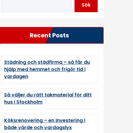
Sök
Recent Posts
Städning och städfirma – så får du
hjälp med hemmet och frigör tid i
vardagen
Så väljer du rätt takmaterial för ditt
hus i Stockholm
Köksrenovering – en investering i
både värde och vardagslyx