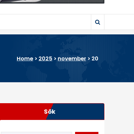
Home
>
2025
>
november
>
20
Sök