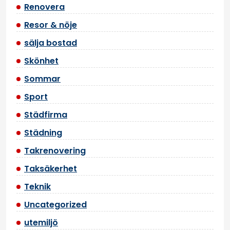
Renovera
Resor & nöje
sälja bostad
Skönhet
Sommar
Sport
Städfirma
Städning
Takrenovering
Taksäkerhet
Teknik
Uncategorized
utemiljö