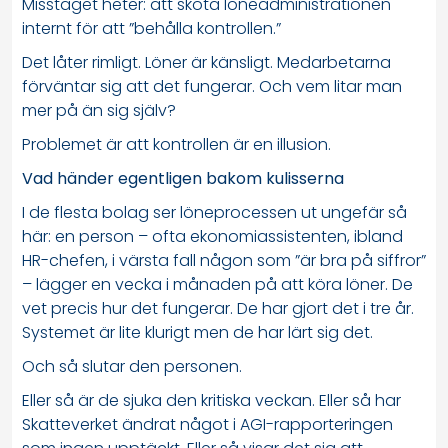
Misstaget heter: att sköta löneadministrationen
internt för att ”behålla kontrollen.”
Det låter rimligt. Löner är känsligt. Medarbetarna
förväntar sig att det fungerar. Och vem litar man
mer på än sig själv?
Problemet är att kontrollen är en illusion.
Vad händer egentligen bakom kulisserna
I de flesta bolag ser löneprocessen ut ungefär så
här: en person – ofta ekonomiassistenten, ibland
HR-chefen, i värsta fall någon som ”är bra på siffror”
– lägger en vecka i månaden på att köra löner. De
vet precis hur det fungerar. De har gjort det i tre år.
Systemet är lite klurigt men de har lärt sig det.
Och så slutar den personen.
Eller så är de sjuka den kritiska veckan. Eller så har
Skatteverket ändrat något i AGI-rapporteringen