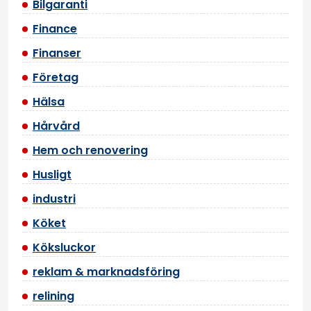
Bilgaranti
Finance
Finanser
Företag
Hälsa
Hårvård
Hem och renovering
Husligt
industri
Köket
Köksluckor
reklam & marknadsföring
relining