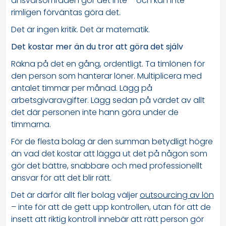
ansvarsområden gör det inte – och kan inte
rimligen förväntas göra det.
Det är ingen kritik. Det är matematik.
Det kostar mer än du tror att göra det själv
Räkna på det en gång, ordentligt. Ta timlönen för
den person som hanterar löner. Multiplicera med
antalet timmar per månad. Lägg på
arbetsgivaravgifter. Lägg sedan på värdet av allt
det där personen inte hann göra under de
timmarna.
För de flesta bolag är den summan betydligt högre
än vad det kostar att lägga ut det på någon som
gör det bättre, snabbare och med professionellt
ansvar för att det blir rätt.
Det är därför allt fler bolag väljer
outsourcing av lön
– inte för att de gett upp kontrollen, utan för att de
insett att riktig kontroll innebär att rätt person gör