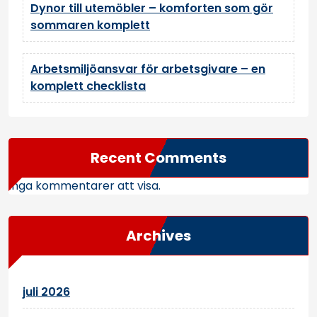
Dynor till utemöbler – komforten som gör
sommaren komplett
Arbetsmiljöansvar för arbetsgivare – en
komplett checklista
Recent Comments
Inga kommentarer att visa.
Archives
juli 2026