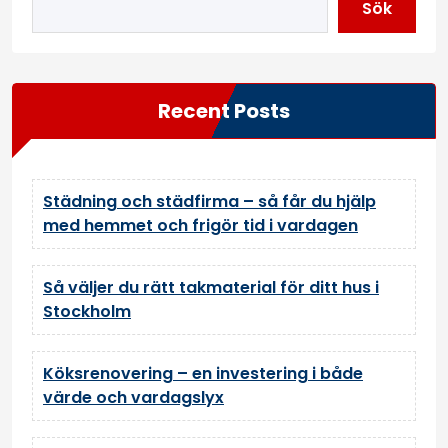
Sök
Recent Posts
Städning och städfirma – så får du hjälp
med hemmet och frigör tid i vardagen
Så väljer du rätt takmaterial för ditt hus i
Stockholm
Köksrenovering – en investering i både
värde och vardagslyx